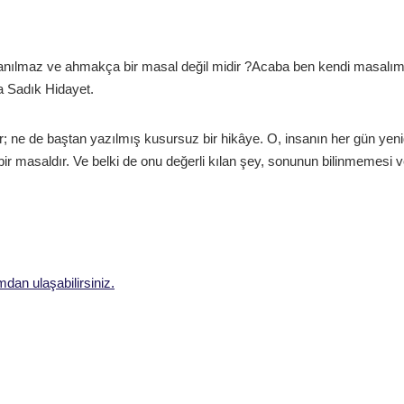
inanılmaz ve ahmakça bir masal değil midir ?Acaba ben kendi masalım
 Sadık Hidayet.
; ne de baştan yazılmış kusursuz bir hikâye. O, insanın her gün yen
ir masaldır. Ve belki de onu değerli kılan şey, sonunun bilinmemesi v
mdan ulaşabilirsiniz.