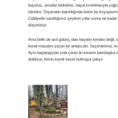
büyürüz, umutlar biriktiririz, hayal kırıklıklarıyla 
tüketiriz. Dışarıdan bakıldığında bütün bu koşuştur
Ciddiyetle sarıldığımız şeylerin yıllar sonra ne kada
düşünürüz.
Ama belki de asıl gülünç olan hayatın kendisi değil,
kendi masalını yazan bir anlatıcıdır. Seçimlerimiz, k
Aynı başlangıçtan yola çıkan iki insanın bambaşka so
doldurur, kimisi kendi sesini bulmaya çalışır.