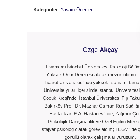
Kategoriler:
Yaşam Önerileri
Özge
Akçay
Lisansımı İstanbul Üniversitesi Psikoloji Böl
Yüksek Onur Derecesi alarak mezun oldum. İ
Ticaret Üniversitesi‘nde yüksek lisansımı tam
Üniversite yılları içerisinde İstanbul Üniversites
Çocuk Kreşi’nde, İstanbul Üniversitesi Tıp Fakül
Bakırköy Prof. Dr. Mazhar Osman Ruh Sağlığı 
Hastalıkları E.A. Hastanesi’nde, Yağmur Ço
Psikolojik Danışmanlık ve Özel Eğitim Merke
stajyer psikolog olarak görev aldım; TEGV ‘ de 
gönüllü olarak çalışmalar yürüttüm.