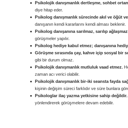
Psikolojik danışmanlık dertleşme, sohbet ortam
diye hitap eder.
Psikolog danışmanlık sürecinde akıl ve öğüt 
danışanın kendi kararlarını kendi alması beklenir.
Psikolog danışanına sarılmaz, sarılıp ağlaşmaz.
görüşmeler yapılır.
Psikolog hediye kabul etmez; danışanına hedi
Görüşme sırasında çay, kahve içip sosyal bir
gibi bir durum olmaz.
Psikolojik danışmanlık mutluluk vaad etmez.
He
zaman acı verici olabilir.
Psikolojik danışmanlık bir-iki seansta fayda sa
kişinin değişim süreci farklıdır ve süre bunlara göre 
Psikologlar ilaç yazma yetkisine sahip değildir
yönlendirerek görüşmelere devam edebilir.