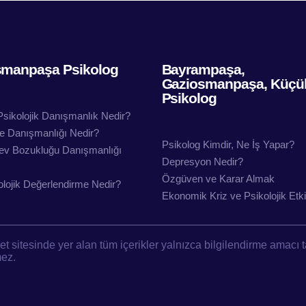
smanpaşa Psikolog
Bayrampaşa,
Gaziosmanpaşa, Küçü
Psikolog
Psikolojik Danışmanlık Nedir?
ile Danışmanlığı Nedir?
Psikolog Kimdir, Ne İş Yapar?
lev Bozukluğu Danışmanlığı
Depresyon Nedir?
Özgüven ve Karar Almak
lojik Değerlendirme Nedir?
Ekonomik Kriz ve Psikolojik Etkil
sitesinde yer alan tüm içerikler yalnızca bilgilendirme amacı ta
mez.