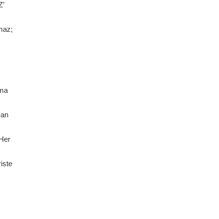
Z’
amaz;
şma
man
 Her
iste