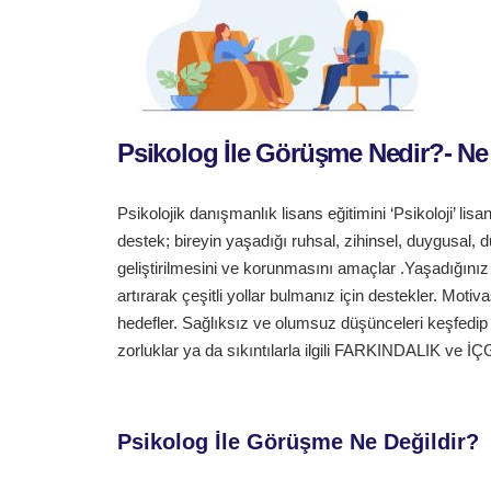
Psikolog İle Görüşme Nedir?- Ne
Psikolojik danışmanlık lisans eğitimini ‘Psikoloji’ li
destek; bireyin yaşadığı ruhsal, zihinsel, duygusal
geliştirilmesini ve korunmasını amaçlar .Yaşadığını
artırarak çeşitli yollar bulmanız için destekler. Motiva
hedefler. Sağlıksız ve olumsuz düşünceleri keşfedip b
zorluklar ya da sıkıntılarla ilgili FARKINDALIK ve İ
Psikolog İle Görüşme Ne Değildir?