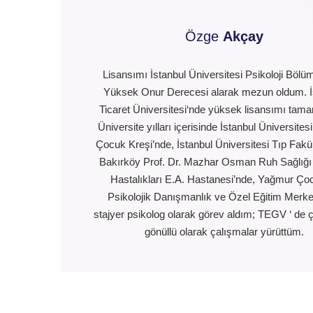
Özge
Akçay
Lisansımı İstanbul Üniversitesi Psikoloji Böl
Yüksek Onur Derecesi alarak mezun oldum. İ
Ticaret Üniversitesi‘nde yüksek lisansımı tam
Üniversite yılları içerisinde İstanbul Üniversites
Çocuk Kreşi’nde, İstanbul Üniversitesi Tıp Fakül
Bakırköy Prof. Dr. Mazhar Osman Ruh Sağlığı 
Hastalıkları E.A. Hastanesi’nde, Yağmur Ço
Psikolojik Danışmanlık ve Özel Eğitim Merke
stajyer psikolog olarak görev aldım; TEGV ‘ de 
gönüllü olarak çalışmalar yürüttüm.