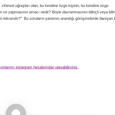
zihinsel uğraşları olan, bu kendine özgü kişinin, bu kendine özgü
 ve yapmasının amacı nedir? Böyle davranmasının bilinçli veya bilin
in tekrarıdır?” Bu soruların yanıtının arandığı görüşmelerde danışan i
laşımlarımı instagram hesabımdan ulaşabilirsiniz.