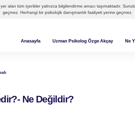
yer alan tüm içerikler yalnızca bilgilendirme amacı taşımaktadır. Sunulan
geçmez. Herhangi bir psikolojik danışmanlık faaliyeti yerine geçmez.
Anasayfa
Uzman Psikolog Özge Akçay
Ne 
alı
dir?- Ne Değildir?