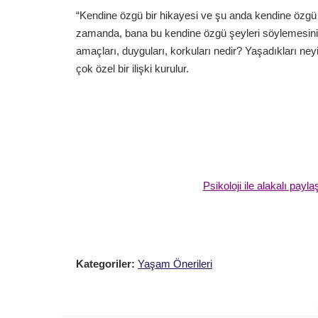
“Kendine özgü bir hikayesi ve şu anda kendine özgü 
zamanda, bana bu kendine özgü şeyleri söylemesinin
amaçları, duyguları, korkuları nedir? Yaşadıkları ney
çok özel bir ilişki kurulur.
Psikoloji ile alakalı pay
Kategoriler:
Yaşam Önerileri